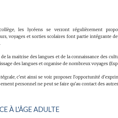
collège, les lycéens se verront régulièrement propo
rs, voyages et sorties scolaires font partie intégrante de
.
de la maitrise des langues et de la connaissance des cultu
ntissage des langues et organise de nombreux voyages (Espa
égrale, c'est ainsi se voir proposer l'opportunité d'exp
ment personnel ne peut se faire qu'au contact des autres
CE À L'ÂGE ADULTE