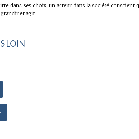
bitre dans ses choix, un acteur dans la société conscient q
 grandir et agir.
S LOIN