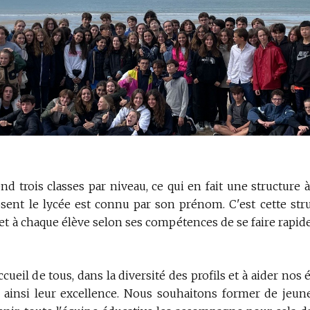
d trois classes par niveau, ce qui en fait une structure
ent le lycée est connu par son prénom. C'est cette stru
et à chaque élève selon ses compétences de se faire rapid
ccueil de tous, dans la diversité des profils et à aider nos
 ainsi leur excellence. Nous souhaitons former de jeune