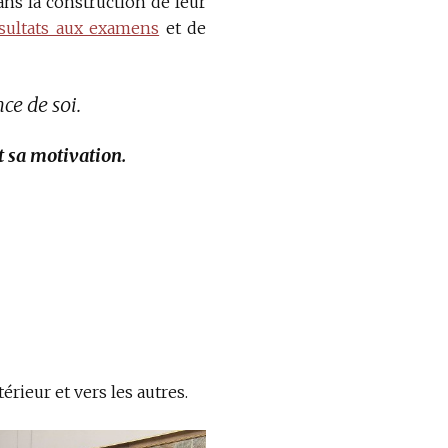
ans la construction de leur
ésultats aux examens
et de
ce de soi.
t sa motivation.
érieur et vers les autres.