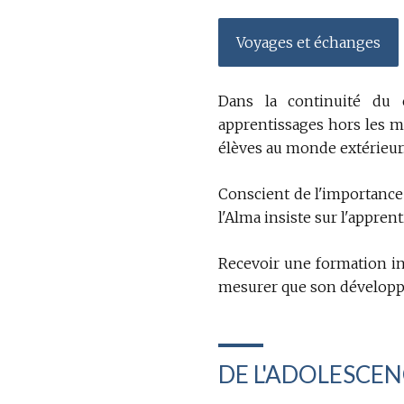
Voyages et échanges
Dans la continuité du 
apprentissages hors les mu
élèves au monde extérieur
Conscient de l'importance 
l'Alma insiste sur l'appre
Recevoir une formation int
mesurer que son développe
DE L'ADOLESCEN