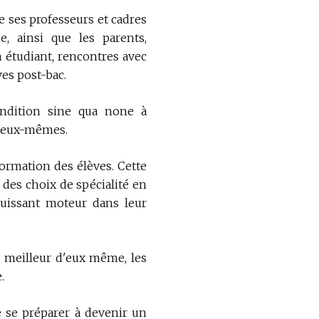
de ses professeurs et cadres
e, ainsi que les parents,
 étudiant, rencontres avec
ves post-bac.
ondition sine qua none à
d'eux-mêmes.
formation des élèves. Cette
 des choix de spécialité en
uissant moteur dans leur
e meilleur d'eux même, les
.
e se préparer à devenir un