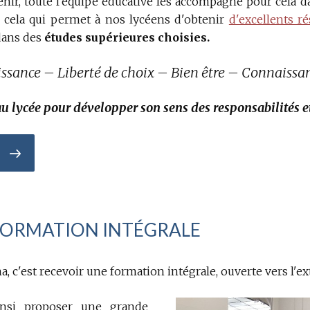
avenir, toute l'équipe éducative les accompagne pour cela d
st cela qui permet à nos lycéens d'obtenir
d'excellents r
dans des
études supérieures choisies.
sance – Liberté de choix – Bien être – Connaissan
au lycée pour développer son sens des responsabilités e
FORMATION INTÉGRALE
a, c'est recevoir une formation intégrale, ouverte vers l'ext
insi proposer une grande