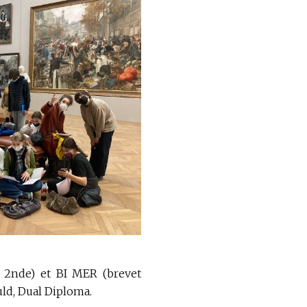
en 2nde) et BI MER (brevet
uld, Dual Diploma.