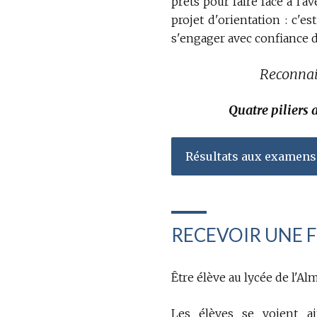
prêts pour faire face à l'
projet d'orientation : c'e
s'engager avec confiance 
Reconnais
Quatre piliers 
Résultats aux examens
RECEVOIR UNE 
Être élève au lycée de l'Alm
Les élèves se voient a