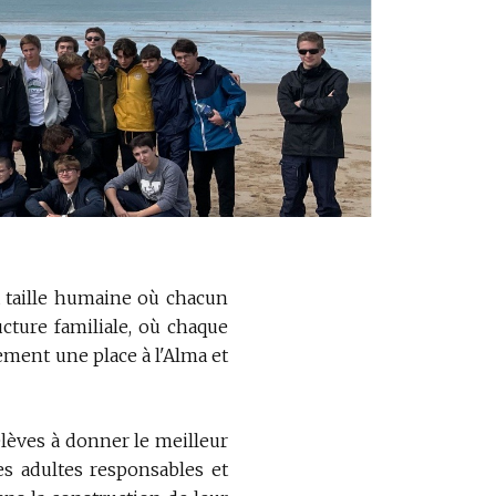
 à taille humaine où chacun
cture familiale, où chaque
ement une place à l'Alma et
 élèves à donner le meilleur
s adultes responsables et