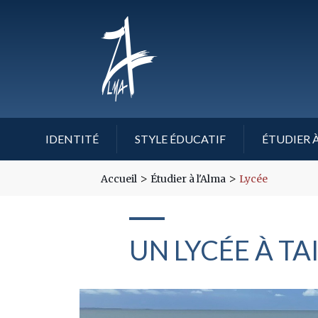
IDENTITÉ
STYLE ÉDUCATIF
ÉTUDIER À
>
>
Accueil
Étudier à l'Alma
Lycée
UN LYCÉE À T