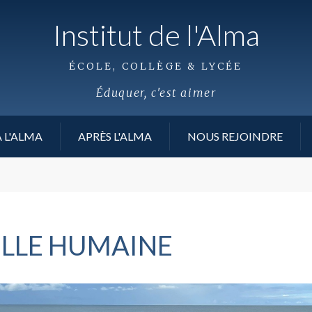
Institut de l'Alma
ÉCOLE, COLLÈGE & LYCÉE
Éduquer, c'est aimer
 L'ALMA
APRÈS L'ALMA
NOUS REJOINDRE
AILLE HUMAINE