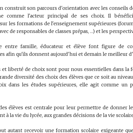
en construit son parcours d'orientation avec les conseils 
nne comme l'acteur principal de ses choix. Il bénéfici
 sur les formations de l'enseignement supérieures (forum
vec de responsables de classes prépas, …) et les perspecti
ce entre famille, éducateur et élève font figure de c
es afin qu'ils donnent aujourd'hui et demain le meilleur 
 et liberté de choix sont pour nous essentielles dans la 
grande diversité des choix des élèves que ce soit au niveau
oix dans les études supérieures, elle agit comme un p
des élèves est centrale pour leur permettre de donner l
t à la vie du lycée, aux grandes décisions de la vie scolaire
 tout autant recevoir une formation scolaire exigeante qu