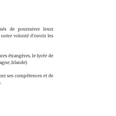
sés de poursuivre leurs
 notre volonté d'ouvrir les
res étrangères, le lycée de
gne, Irlande).
rimer ses compétences et de
.